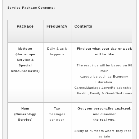
Service Package Contents:
Package
Frequency
Contents
MyAstro
Daily & as it
Find out what your day or week
(Horoscope
happens
will be like
Service &
Special
The readings will be based on 08
Announcements)
main
categories such as Economy,
Education,
Career,Marriage,Love/Relationships,
Health, Family & Good/Bad times
Num
Two
Get your personality analyzed,
(Numerology
messages
and discover
Service)
per week
the real you.
Study of numbers where they reflect
certain