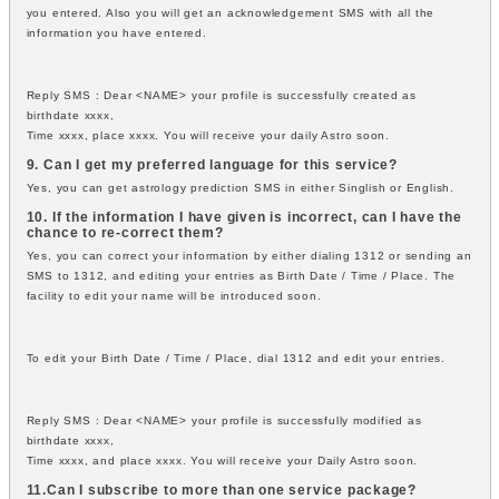
you entered. Also you will get an acknowledgement SMS with all the
information you have entered.
Reply SMS : Dear <NAME> your profile is successfully created as
birthdate xxxx,
Time xxxx, place xxxx. You will receive your daily Astro soon.
9. Can I get my preferred language for this service?
Yes, you can get astrology prediction SMS in either Singlish or English.
10. If the information I have given is incorrect, can I have the
chance to re-correct them?
Yes, you can correct your information by either dialing 1312 or sending an
SMS to 1312, and editing your entries as Birth Date / Time / Place. The
facility to edit your name will be introduced soon.
To edit your Birth Date / Time / Place, dial 1312 and edit your entries.
Reply SMS : Dear <NAME> your profile is successfully modified as
birthdate xxxx,
Time xxxx, and place xxxx. You will receive your Daily Astro soon.
11.Can I subscribe to more than one service package?