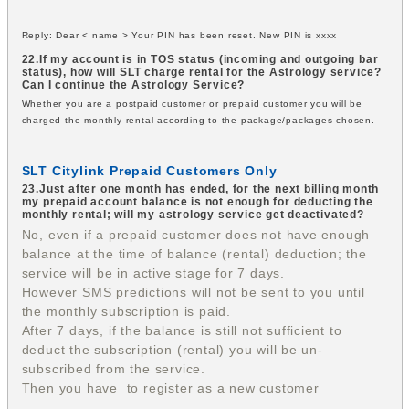
Reply: Dear < name > Your PIN has been reset. New PIN is xxxx
22.If my account is in TOS status (incoming and outgoing bar
status), how will SLT charge rental for the Astrology service?
Can I continue the Astrology Service?
Whether you are a postpaid customer or prepaid customer you will be
charged the monthly rental according to the package/packages chosen.
SLT Citylink Prepaid Customers Only
23.Just after one month has ended, for the next billing month
my prepaid account balance is not enough for deducting the
monthly rental; will my astrology service get deactivated?
No, even if a prepaid customer does not have enough
balance at the time of balance (rental) deduction; the
service will be in active stage for 7 days.
However SMS predictions will not be sent to you until
the monthly subscription is paid.
After 7 days, if the balance is still not sufficient to
deduct the subscription (rental) you will be un-
subscribed from the service.
Then you have to register as a new customer