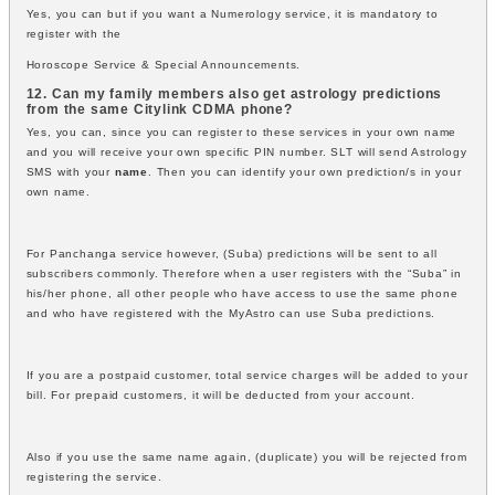
Yes, you can but if you want a Numerology service, it is mandatory to
register with the
Horoscope Service & Special Announcements.
12. Can my family members also get astrology predictions
from the same Citylink CDMA phone?
Yes, you can, since you can register to these services in your own name
and you will receive your own specific PIN number. SLT will send Astrology
SMS with your
name
. Then you can identify your own prediction/s in your
own name.
For Panchanga service however, (Suba) predictions will be sent to all
subscribers commonly. Therefore when a user registers with the “Suba” in
his/her phone, all other people who have access to use the same phone
and who have registered with the MyAstro can use Suba predictions.
If you are a postpaid customer, total service charges will be added to your
bill. For prepaid customers, it will be deducted from your account.
Also if you use the same name again, (duplicate) you will be rejected from
registering the service.