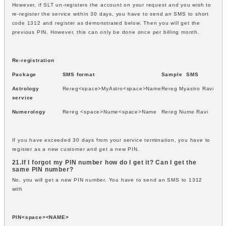
However, if SLT un-registers the account on your request and you wish to
re-register the service within 30 days, you have to send an SMS to short
code 1312 and register as demonstrated below. Then you will get the
previous PIN. However, this can only be done once per billing month.
Re-registration
Package
SMS format
Sample SMS
Astrology
Rereg<space>MyAstro<space>Name
Rereg Myastro Ravi
service
Numerology
Rereg <space>Nume<space>Name
Rereg Nume Ravi
If you have exceeded 30 days from your service termination, you have to
register as a new customer and get a new PIN.
21.If I forgot my PIN number how do I get it? Can I get the
same PIN number?
No, you will get a new PIN number. You have to send an SMS to 1312
with
PIN<space><NAME>