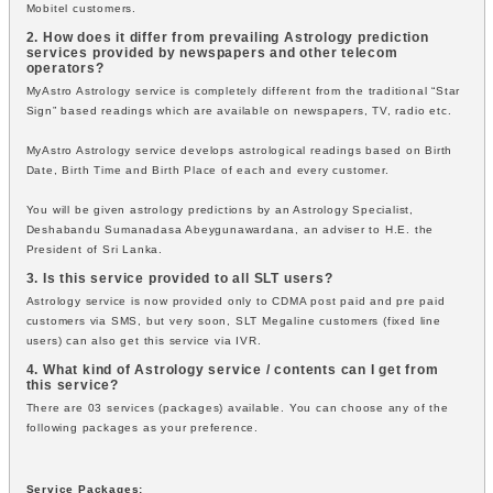
Mobitel customers.
2. How does it differ from prevailing Astrology prediction
services provided by newspapers and other telecom
operators?
MyAstro Astrology service is completely different from the traditional “Star
Sign” based readings which are available on newspapers, TV, radio etc.
MyAstro Astrology service develops astrological readings based on Birth
Date, Birth Time and Birth Place of each and every customer.
You will be given astrology predictions by an Astrology Specialist,
Deshabandu Sumanadasa Abeygunawardana, an adviser to H.E. the
President of Sri Lanka.
3. Is this service provided to all SLT users?
Astrology service is now provided only to CDMA post paid and pre paid
customers via SMS, but very soon, SLT Megaline customers (fixed line
users) can also get this service via IVR.
4. What kind of Astrology service / contents can I get from
this service?
There are 03 services (packages) available. You can choose any of the
following packages as your preference.
Service Packages: