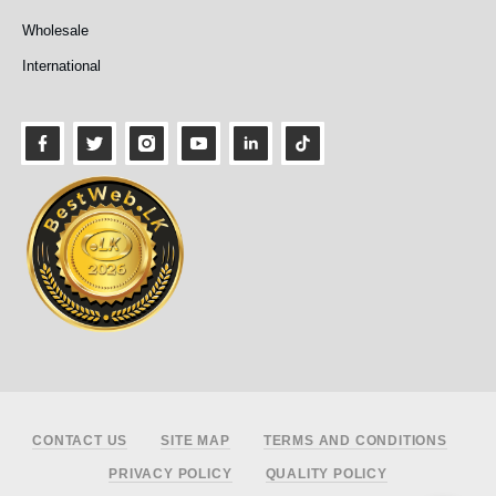
Wholesale
International
Footer
CONTACT US
SITE MAP
TERMS AND CONDITIONS
PRIVACY POLICY
QUALITY POLICY