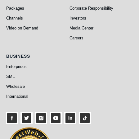
Packages
Corporate Responsibility
Channels
Investors
Video on Demand
Media Center
Careers
Business
BUSINESS
Enterprises
SME
Wholesale
International