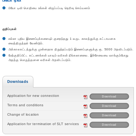
பியோ டிவி
பியோ டிவி பொதியை உங்கள் விருப்பப்படி தெரிவு செய்யலாம்
குறிப்புகள்
எல்லா புதிய இணைப்புக்களையும் குறைந்தது 1 வருட காலத்துக்கு கட்டாயமாக
வைத்திருத்தல் வேண்டும்.
அக்காலகட்டத்துக்கு முன்னதாக நிறுத்தப்படும் இணைப்புகளுக்கு ரூ. 5000 அறவிடப்படும்.
மேற்குறிப்பிட்ட கட்டணங்கள் யாவும் வரிகள் நீங்கலானவை. இச்சேவையை வாங்கும்போது
அதற்கு பொருத்தமான வரிகள் அறவிடப்படும்.
Downloads
Application for new connection
Download
Terms and conditions
Download
Change of location
Download
Application for termination of SLT services
Download