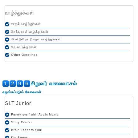
வாழ்த்துக்கள்
காதல் வாழ்த்துக்கள்
பிறந்த நாள் வாழ்த்துக்கள்
ஆண்டுவிழா நிறைவு வாழ்த்துக்கள்
பிற வாழ்த்துக்கள்
Other Greetings
1
2
9
6
சிறுவர் வலைவாசல்
வழங்கப்படும் சேவைகள்
SLT Junior
Funny stuff with Addin Mama
Story Corner
Brain Teasers quiz
Kid Songs