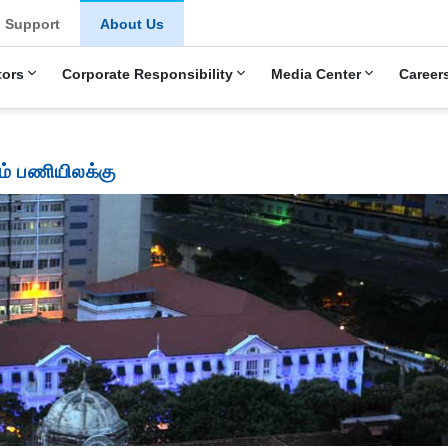
Support
About Us
tors
Corporate Responsibility
Media Center
Career
றும் பணியிலக்கு