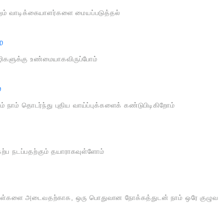
ிலும் வாடிக்கையாளர்களை மையப்படுத்தல்
ை
ிகளுக்கு உண்மையாகவிருப்போம்
்
் நாம் தொடர்ந்து புதிய வாய்ப்புக்களைக் கண்டுபிடிகிறோம்
ேற்ப நடப்பதற்கும் தயாராகவுள்ளோம்
ள்களை அடைவதற்காக, ஒரு பொதுவான நோக்கத்துடன் நாம் ஒரே குழு