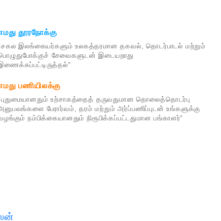
எமது தூரநோக்கு
“சகல இலங்கையர்களும் உலகத்தரமான தகவல், தொடர்பாடல் மற்றும்
பொழுதுபோக்குச் சேவைகளுடன் இடையறாது
இணைக்கப்பட்டிருத்தல்”
எமது பணியிலக்கு
“புதுமையானதும் உற்சாகத்தைத் தருவதுமான தொலைத்தொடர்பு
அனுபவங்களை பேரார்வம், தரம் மற்றும் அர்ப்பணிப்புடன் உங்களுக்கு
வழங்கும் நம்பிக்கையானதும் நிரூபிக்கப்பட்டதுமான பங்காளர்”
லன்