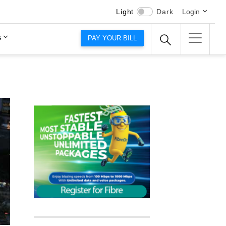
Light
Dark
Login
s
PAY YOUR BILL