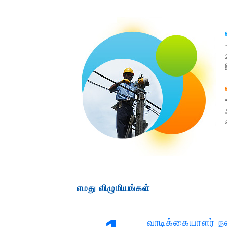
எமது விழுமியங்கள்
வாடிக்கையாளர் ந