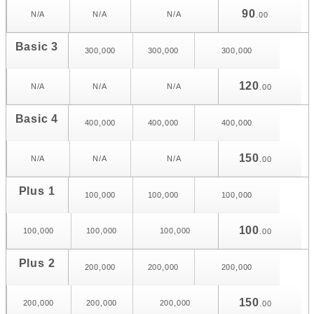
90
N/A
N/A
N/A
.00
Basic 3
300,000
300,000
300,000
120
N/A
N/A
N/A
.00
Basic 4
400,000
400,000
400,000
150
N/A
N/A
N/A
.00
Plus 1
100,000
100,000
100,000
100
100,000
100,000
100,000
.00
Plus 2
200,000
200,000
200,000
150
200,000
200,000
200,000
.00