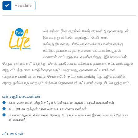
Megaline
ஸ்ரீ லங்கா இன்சூரன்ஸ் கோர்பரேஷன் நிறுவனத்துடன்
இணைந்து ஸ்ரீலரெ வழங்கும் 'டெலி லைப்'
காப்புறுதியானது, ஸ்ரீலரெ வாடிக்கையாளர்களுக்கு
கட்டுப்படியாகக்கூடிய தவணை கட்டணங்களுடன்
வாணாள் காப்புறுதியை வழங்குகிறது. இச்சேவையின்
பெரும் நன்மைகளில் ஒன்று இதன் கட்டுப்படியாகக்கூடிய தவணை கட்டணங்களும்
அது சம்பந்தமான வசதிக்களுமாகும். அதாவது, தவணை கட்டணங்கள்
வாடிக்கையாளரின் மாதாந்த தொலைபேசி கட்டணங்களிலிருந்து கழிக்கப்படும்.
அதை ஒவ்வொரு மாதமும் ஸ்ரீலரெ தொலைபேசி கட்டணங்களுடன் செலுத்தலாம்.
யார் தகுதியுடையவர்கள்
சகல மெகாலைன் மற்றும் சிட்டிலிங் பின்கட்டண வதிவிட வாடிக்கையாளர்கள்
18 - 69 வயதுக்குள் உள்ள ஸ்ரீலரெ வாடிக்கையாளர்கள்
பாவனையிலுள்ள மெகாலைன் அல்லது சிட்டிலிங் பின்கட்டண இணைப்பின் சட்டரீதியான
உரிமையாளர்.
கட்டணங்கள்