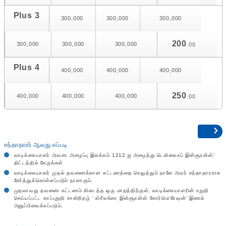
Plus 3
300,000
300,000
300,000
200
300,000
300,000
300,000
.00
Plus 4
400,000
400,000
400,000
250
400,000
400,000
400,000
.00
சந்தாதாரர் ஆவது எப்படி
வாடிக்கையாளர் அவசர அழைப்பு இலக்கம் 1212 ஐ அழைத்து டெலிலைஃப் இன்சூரன்ஸ்’
திட்டத்தில் சேருங்கள்
வாடிக்கையாளர் முதல் தவணைக்கான கட்டணத்தை செலுத்தும் நாளே அவர் சந்தாதாரராக
சேர்த்துக்கொள்ளப்படும் நாளாகும்.
முதலாவது தவணை கட்டணம் கிடைத்த ஒரு மாதத்திற்குள், வாடிக்கையாளரின் உறுதி
செய்யப்பட்ட காப்புறுதி சான்றிதழ் ‘ ஸ்ரீலங்கா இன்சூரன்ஸ் கோர்பொரேஷன்’ இனால்
அனுப்பிவைக்கப்படும்.