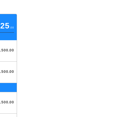
125
.00
.
500
.00
.
500
.00
.
500
.00