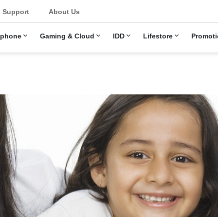
Support
About Us
ephone
Gaming & Cloud
IDD
Lifestore
Promoti