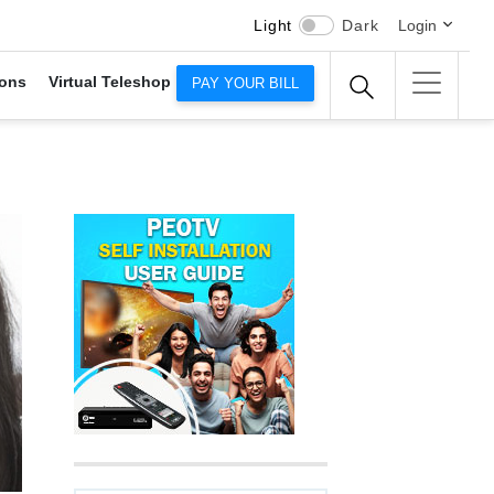
Light
Dark
Login
ons
Virtual Teleshop
PAY YOUR BILL