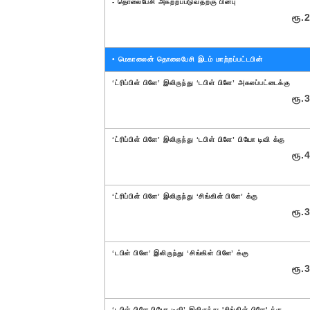
- தொலைபேசி அகற்றப்படுவதற்கு பின்பு
ரூ.
2
• மெகாலைன் தொலைபேசி இடம் மாற்றப்பட்டபின்
‘ட்ரிப்பிள் பிளே’ இலிருந்து ‘டபிள் பிளே’ அகலப்பட்டைக்கு
ரூ.
3
‘ட்ரிப்பிள் பிளே’ இலிருந்து ‘டபிள் பிளே’ பியோ டிவி க்கு
ரூ.
4
‘ட்ரிப்பிள் பிளே’ இலிருந்து ‘சிங்கிள் பிளே’ க்கு
ரூ.
3
‘டபிள் பிளே’ இலிருந்து ‘சிங்கிள் பிளே’ க்கு
ரூ.
3
‘டபிள் பிளே பியோ டிவி’ இலிருந்து 'சிங்கிள் பிளே' க்கு