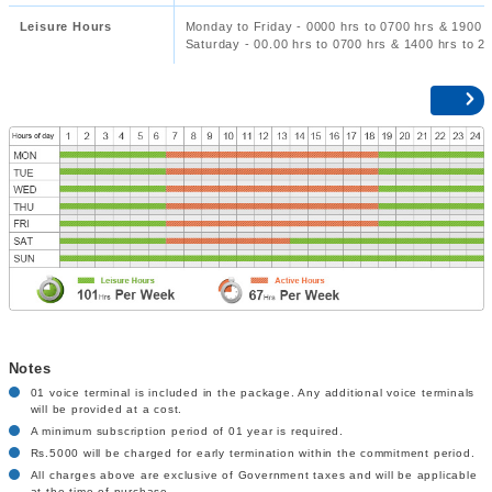
Leisure Hours
Monday to Friday - 0000 hrs to 0700 hrs & 1900 h
Saturday - 00.00 hrs to 0700 hrs & 1400 hrs to 24
Notes
01 voice terminal is included in the package. Any additional voice terminals
will be provided at a cost.
A minimum subscription period of 01 year is required.
Rs.5000 will be charged for early termination within the commitment period.
All charges above are exclusive of Government taxes and will be applicable
at the time of purchase.