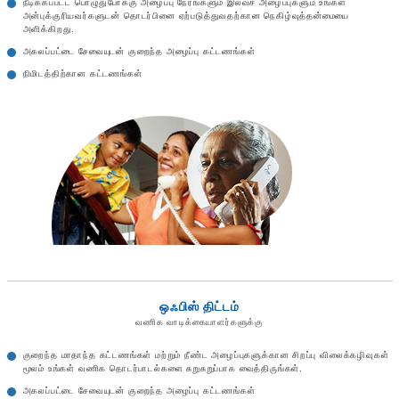
நீடிக்கப்பட்ட பொழுதுபோக்கு அழைப்பு நேரங்களும் இலவச அழைப்புகளும் உங்கள்
அன்புக்குரியவர்களுடன் தொடர்பினை ஏற்படுத்துவதற்கான நெகிழ்வுத்தன்மையை
அளிக்கிறது.
அகலப்பட்டை சேவையுடன் குறைந்த அழைப்பு கட்டணங்கள்
நிமிடத்திற்கான கட்டணங்கள்
ஒஃபிஸ் திட்டம்
வணிக வாடிக்கையாளர்களுக்கு
குறைந்த மாதாந்த கட்டணங்கள் மற்றும் நீண்ட அழைப்புகளுக்கான சிறப்பு விலைக்கழிவுகள்
மூலம் உங்கள் வணிக தொடர்பாடல்களை சுறுசுறுப்பாக வைத்திருங்கள்.
அகலப்பட்டை சேவையுடன் குறைந்த அழைப்பு கட்டணங்கள்