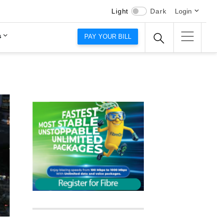
Light
Dark
Login
s
PAY YOUR BILL