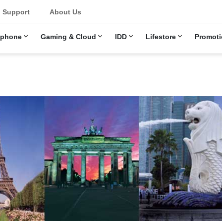
Support
About Us
ephone
Gaming & Cloud
IDD
Lifestore
Promoti