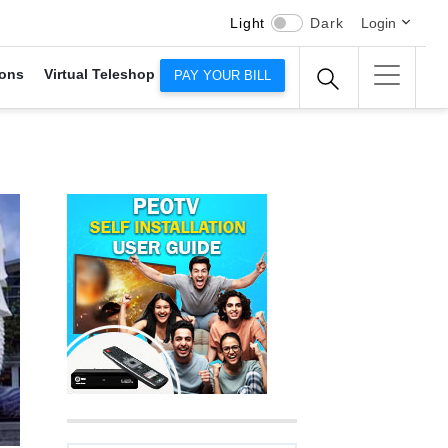
Light
Dark
Login
ons
Virtual Teleshop
PAY YOUR BILL