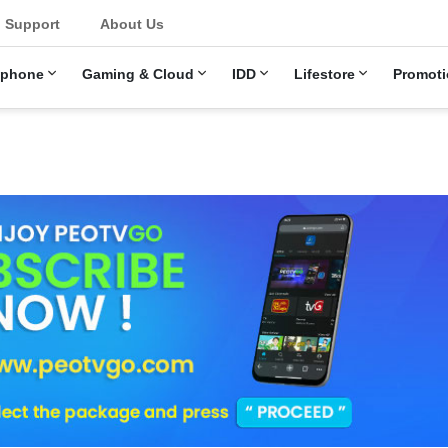
Support
About Us
ephone
Gaming & Cloud
IDD
Lifestore
Promoti