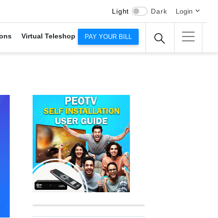
Light
Dark
Login
ons
Virtual Teleshop
PAY YOUR BILL