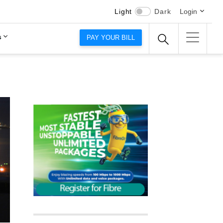
Light
Dark
Login
s
PAY YOUR BILL